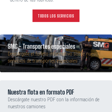
TODOS LOS SERVICIOS
SMG - Transportes especiales
Descárgate el folleto informativo sobre nuestros
servicios de transportes especiales
Nuestra flota en formato PDF
Descárgate nuestro PDF con la información de
nuestros camiones