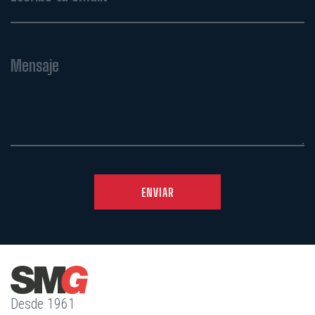
Mensaje
ENVIAR
Desde 1961